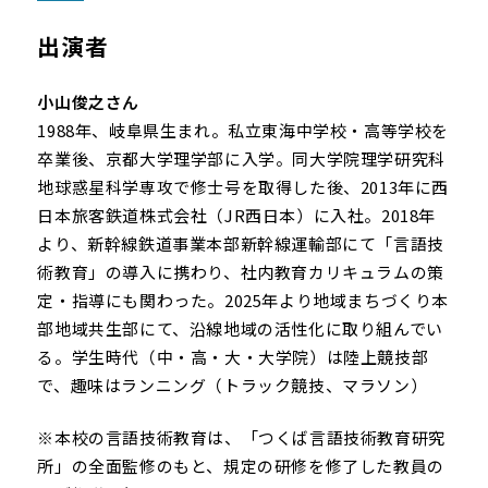
出演者
小山俊之さん
1988年、岐阜県生まれ。私立東海中学校・高等学校を
卒業後、京都大学理学部に入学。同大学院理学研究科
地球惑星科学専攻で修士号を取得した後、2013年に西
日本旅客鉄道株式会社（JR西日本）に入社。2018年
より、新幹線鉄道事業本部新幹線運輸部にて「言語技
術教育」の導入に携わり、社内教育カリキュラムの策
定・指導にも関わった。2025年より地域まちづくり本
部地域共生部にて、沿線地域の活性化に取り組んでい
る。学生時代（中・高・大・大学院）は陸上競技部
で、趣味はランニング（トラック競技、マラソン）
※本校の言語技術教育は、「つくば言語技術教育研究
所」の全面監修のもと、規定の研修を修了した教員の