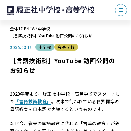
全体TOP
NEWS
中学校
【言語技術科】YouTube 動画公開のお知らせ
中学校
高等学校
2026.03.15
【言語技術科】YouTube 動画公開の
お知らせ
2023年度より、履正社中学校・高等学校でスタートし
た
「言語技術教育」
。欧米で行われている世界標準の
母語教育を日本語で実施するというものです。
なぜ今、従来の国語教育に代わる「言葉の教育」が必
要なのか。その理由を、さまざまなゲストスピーカー