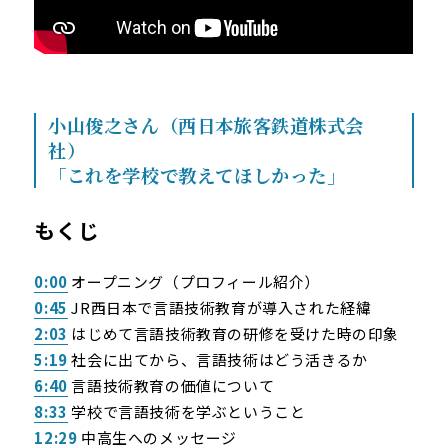
小山俊之さん（西日本旅客鉄道株式会
社）
「これを学校で教えてほしかった」
もくじ
0:00
オープニング（プロフィール紹介）
0:45
JR西日本で言語技術教育が導入された経緯
2:03
はじめて言語技術教育の研修を受けた時の印象
5:19
社会に出てから、言語技術はどう活きるか
6:40
言語技術教育の価値について
8:33
学校で言語技術を学ぶということ
12:29
中高生へのメッセージ