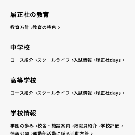
履正社の教育
教育方針
教育の特色
中学校
コース紹介
スクールライフ
入試情報
履正社days
高等学校
コース紹介
スクールライフ
入試情報
履正社days
学校情報
学園の歩み
校舎・施設案内
教職員紹介
学校評価
情報公開
運動部活動に係る活動方針