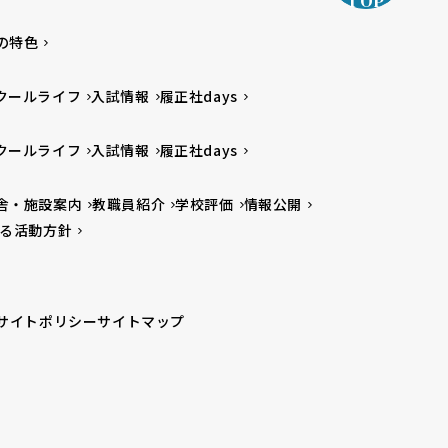
TOP
の特色
クールライフ
入試情報
履正社days
クールライフ
入試情報
履正社days
舎・施設案内
教職員紹介
学校評価
情報公開
る活動方針
サイトポリシー
サイトマップ