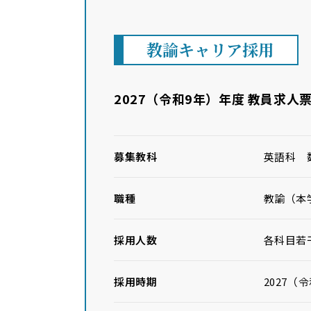
教諭キャリア採用
2027（令和9年）年度 教員求人
募集教科
英語科 
職種
教諭（
採用人数
各科目若
採用時期
2027（