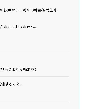
成の観点から、将来の幹部候補生募
は含まれておりません。
掌担当により変動あり）
で送信すること。