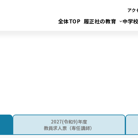
アク
全体TOP
履正社の教育
中学
2027(令和9)年度
教員求人票（専任講師）