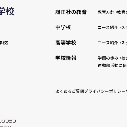
履正社の教育
教育方針
教育
中学校
コース紹介
ス
高等学校
学校）
コース紹介
ス
学校情報
学園の歩み
校
運動部活動に係
よくあるご質問
プライバシーポリシー