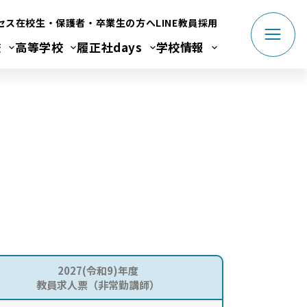
セス
在校生・保護者・卒業生の方へ
LINE
教員採用
校
高等学校
履正社days
学校情報
2027(令和9)年度
教員求人票（非常勤講師）