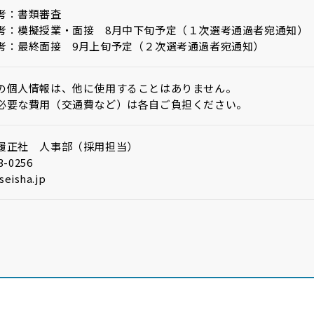
考：書類審査
考：模擬授業・面接 8月中下旬予定（１次選考通過者宛通知）
考：最終面接 9月上旬予定（２次選考通過者宛通知）
の個人情報は、他に使用することはありません。
必要な費用（交通費など）は各自ご負担ください。
履正社 人事部（採用担当）
3-0256
seisha.jp