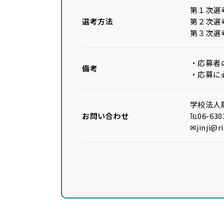
第１次選
選考方法
第２次選
第３次選
・応募者
備考
・応募に
学校法人
お問い合わせ
℡06-630
✉jinji@ri