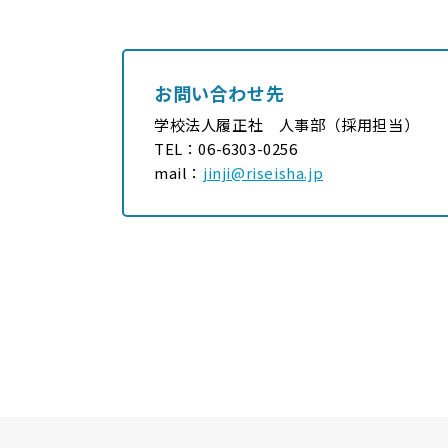
お問い合わせ先
学校法人履正社 人事部（採用担当）
TEL：
06-6303-0256
mail：
jinji@riseisha.jp