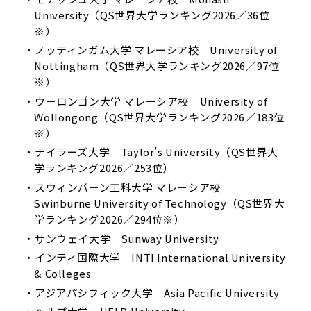
University（QS世界大学ランキング2026／36位
※）
ノッティンガム大学 マレーシア校 University of
Nottingham（QS世界大学ランキング2026／97位
※）
ウーロンゴン大学 マレーシア校 University of
Wollongong（QS世界大学ランキング2026／183位
※）
テイラーズ大学 Taylor’s University（QS世界大
学ランキング2026／253位）
スウィンバーン工科大学 マレーシア校
Swinburne University of Technology（QS世界大
学ランキング2026／294位※）
サンウェイ大学 Sunway University
インティ国際大学 INTI International University
& Colleges
アジアパシフィック大学 Asia Pacific University