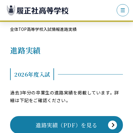
全体TOP
高等学校
入試情報
進路実績
進路実績
2026年度入試
過去3年分の卒業生の進路実績を掲載しています。詳
細は下記をご確認ください。
進路実績（PDF）を見る