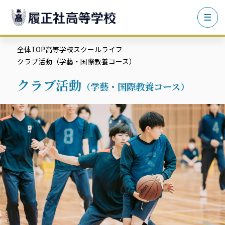
全体TOP
高等学校
スクールライフ
クラブ活動（学藝・国際教養コース）
クラブ活動
（学藝・国際教養コース）