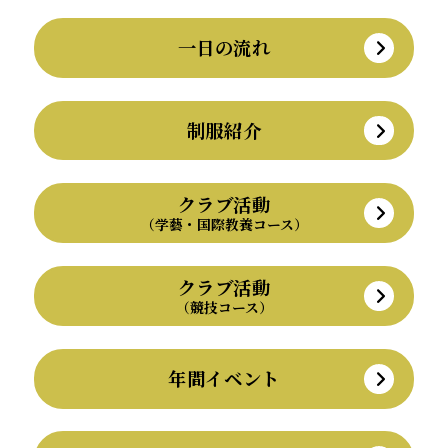
一日の流れ
制服紹介
クラブ活動
（学藝・国際教養コース）
クラブ活動
（競技コース）
年間イベント