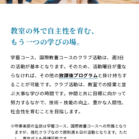
教室の外で自主性を育む、
もう一つの学びの場。
学藝コース、国際教養コースのクラブ活動は、週3日
の活動が基本となります。そのため、活動曜日が重な
らなければ、その他の
放課後プログラム
と掛け持ちす
ることが可能です。クラブ活動は、教室での授業と並
ぶ大事な学びの時間です。仲間と共に目標に向かって
努力するなかで、技術・技能の向上、豊かな人間性、
社会性を育むことを目指します。
※吹奏楽部の生徒は学藝コース、国際教養コースへの所属となり
ますが、強化クラブなので原則週６日の活動となります。ただ
し、専攻ゼミも受講可能です。