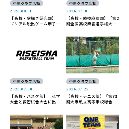
中高クラブ活動
中高クラブ活動
2026.08.01
2026.07.31
【高校・謎解き研究部】
【高校・競技麻雀部】「第2
『リアル脱出ゲーム甲子
回全国高校麻雀選手権大
園』本選出場決定！
会」出場決定！
中高クラブ活動
中高クラブ活動
2026.07.30
2026.07.25
【高校・バスケ部】 私学
【高校・テニス部】「第73
大会と練習試合大会に出場
回大阪私立高等学校総合体
しました。
育大会テニス選手権」男子
シングルス第3位