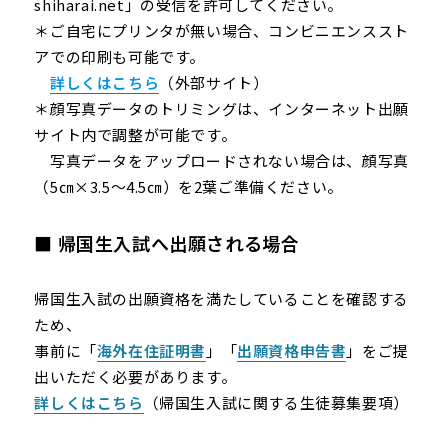
shiharai.net」の受信を許可してください。
＊ご自宅にプリンタが無い場合、コンビニエンススト
アでの印刷も可能です。
詳しくはこちら
（外部サイト）
＊顔写真データのトリミングは、インターネット出願
サイト内で調整が可能です。
写真データをアップロードされない場合は、顔写真
（5㎝×3.5～4.5㎝）を2葉ご準備ください。
■ 帰国生入試へ出願される場合
帰国生入試の出願資格を満たしていることを確認する
ため、
事前に「
海外在住証明書
」「
出願資格申告書
」をご提
出いただく必要があります。
詳しくはこちら
（帰国生入試に関する生徒募集要項）