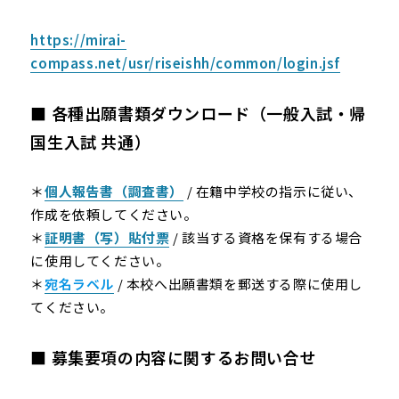
https://mirai-
compass.net/usr/riseishh/common/login.jsf
■ 各種出願書類ダウンロード（一般入試・帰
国生入試 共通）
＊
個人報告書（調査書）
/ 在籍中学校の指示に従い、
作成を依頼してください。
＊
証明書（写）貼付票
/ 該当する資格を保有する場合
に使用してください。
＊
宛名ラベル
/ 本校へ出願書類を郵送する際に使用し
てください。
■ 募集要項の内容に関するお問い合せ