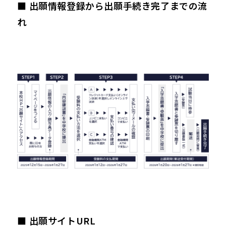
■ 出願情報登録から出願手続き完了までの流
れ
■ 出願サイトURL