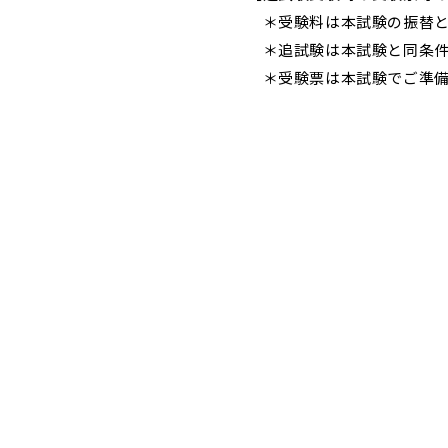
＊受験料は本試験の振替と
＊追試験は本試験と同条件
＊受験票は本試験でご準備