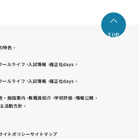
TOP
の特色
クールライフ
入試情報
履正社days
クールライフ
入試情報
履正社days
舎・施設案内
教職員紹介
学校評価
情報公開
る活動方針
サイトポリシー
サイトマップ