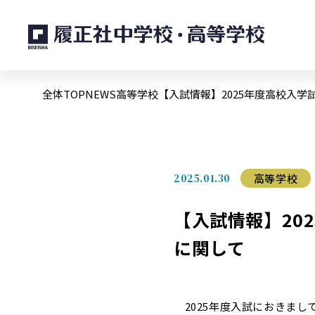
全体TOP
NEWS
高等学校
【入試情報】2025年度高校入
2025.01.30
高等学校
【入試情報】20
に関して
2025年度入試におきまし