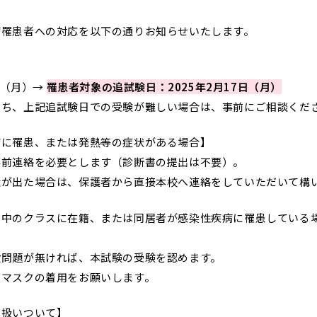
罹患者への対応を以下の通りお知らせいたします。
日（月）→
罹患者対象の追試験日：2025年2月17日（月）
ち、上記追試験日での受験が難しい場合は、事前にご相談くだ
病に罹患、または発熱等の症状がある場合】
前連絡を必要とします（診断書の提出は不要）。
が出た場合は、保護者から直接本校へ連絡をしていただいて構
鎖中のクラスに在籍、または同居者が感染性疾病に罹患している
問題が無ければ、本試験の受験を認めます。
マスクの着用をお願いします。
の扱いついて】