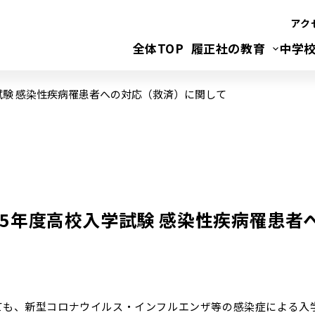
アク
全体TOP
履正社の教育
中学
学試験 感染性疾病罹患者への対応（救済）に関して
25年度高校入学試験 感染性疾病罹患者
ても、新型コロナウイルス・インフルエンザ等の感染症による入