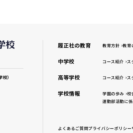
履正社の教育
教育方針
教育
中学校
コース紹介
ス
高等学校
学校）
コース紹介
ス
学校情報
学園の歩み
校
運動部活動に係
よくあるご質問
プライバシーポリシー