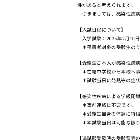
性があると考えられます。
つきましては、感染性疾病
【入試日程について】
入学試験：2025年2月10
＊罹患者対象の受験生のう
【受験生ご本人が感染性疾
＊在籍中学校から本校へ事
＊試験当日に発熱等の症状
【感染性疾病による学級閉
＊事前連絡は不要です。
＊受験生自身の体調に特段
＊本試験当日は可能な限り
【追試験受験時の受験票等