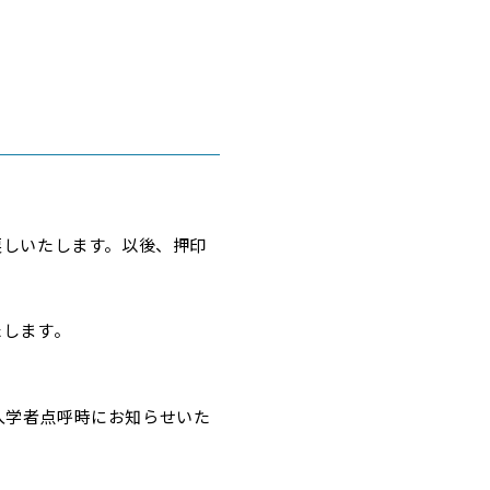
戻しいたします。以後、押印
たします。
入学者点呼時にお知らせいた