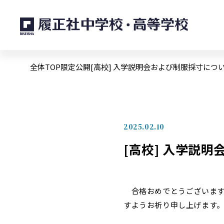
全体TOP
限定公開
[高校] 入学説明会および制服採寸につ
2025.02.10
[高校] 入学説
合格おめでとうございます
すようお祈り申し上げます