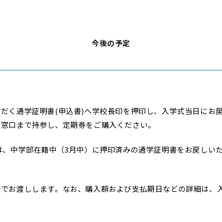
今後の予定
だく通学証明書(申込書)へ学校長印を押印し、入学式当日にお
入窓口まで持参し、定期券をご購入ください。
は、中学部在籍中（3月中）に押印済みの通学証明書をお戻しい
校でお渡しします。なお、購入額および支払期日などの詳細は、