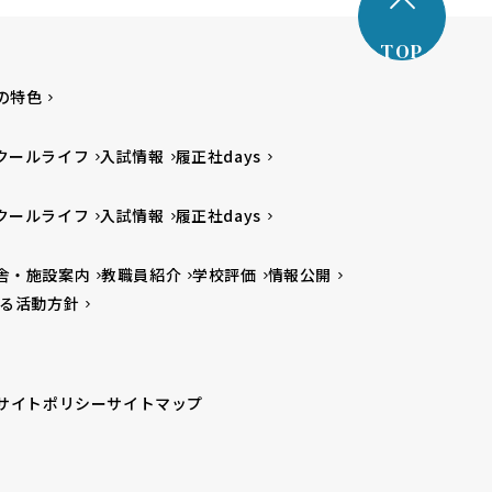
TOP
の特色
クールライフ
入試情報
履正社days
クールライフ
入試情報
履正社days
舎・施設案内
教職員紹介
学校評価
情報公開
る活動方針
サイトポリシー
サイトマップ