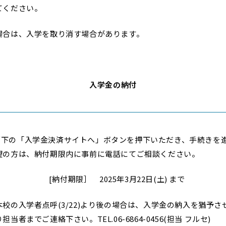
ください。
場合は、入学を取り消す場合があります。
入学金の納付
面下の「入学金決済サイトへ」ボタンを押下いただき、手続きを
望の方は、納付期限内に事前に電話にてご相談ください。
[納付期限］ 2025年3月22日(土) まで
本校の入学者点呼(3/22)より後の場合は、入学金の納入を猶予さ
までご連絡下さい。TEL.06-6864-0456(担当 フルセ)