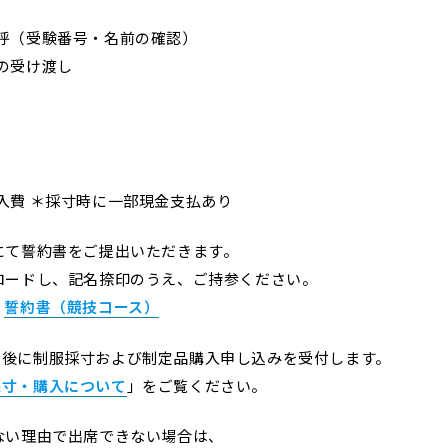
呼（受験番号・名前の確認）
受け渡し
＊採寸時に一部現金支払あり
にて誓約書をご提出いただきます。
ドし、記名捺印のうえ、ご持参ください。
誓約書（競技コース）
後に制服採寸および制定品購入申し込みを受付します。
採寸・購入について
」をご覧ください。
ない理由で出席できない場合は、