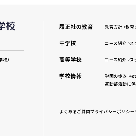
履正社の教育
教育方針
教育
中学校
コース紹介
ス
高等学校
学校）
コース紹介
ス
学校情報
学園の歩み
校
運動部活動に係
よくあるご質問
プライバシーポリシー