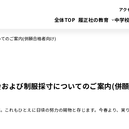
アク
全体TOP
履正社の教育
中学
いてのご案内(併願合格者向け)
明会および制服採寸についてのご案内(併願
。これもひとえに日頃の努力の賜物と存じます。今春より、実
。