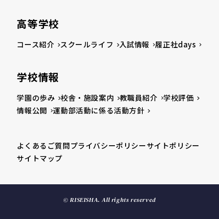
高等学校
コース紹介
スクールライフ
入試情報
履正社days
学校情報
学園の歩み
校舎・施設案内
教職員紹介
学校評価
情報公開
運動部活動に係る活動方針
よくあるご質問
プライバシーポリシー
サイトポリシー
サイトマップ
© RISEISHA. All rights reserved