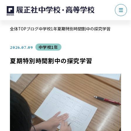
全体TOP
ブログ
中学校1年
夏期特別時間割中の探究学習
中学校1年
2026.07.09
夏期特別時間割中の探究学習