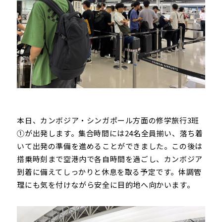
本日、カンボジア・シンガポール方面の修学旅行3班
①が出発します。集合時間には24名全員揃い、落ち着
いて出発の準備を進めることができました。この後は
搭乗時刻まで空港内で各自時間を過ごし、カンボジア
到着に備えてしっかりと休息を取る予定です。体調管
理にも気を付けながら安全に目的地へ向かいます。