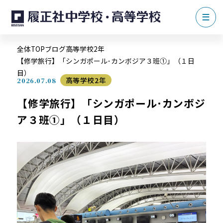
全体TOP
ブログ
高等学校2年
【修学旅行】「シンガポール･カンボジア３班①」（１日
目）
高等学校2年
2026.07.08
【修学旅行】「シンガポール･カンボジ
ア３班①」（１日目）