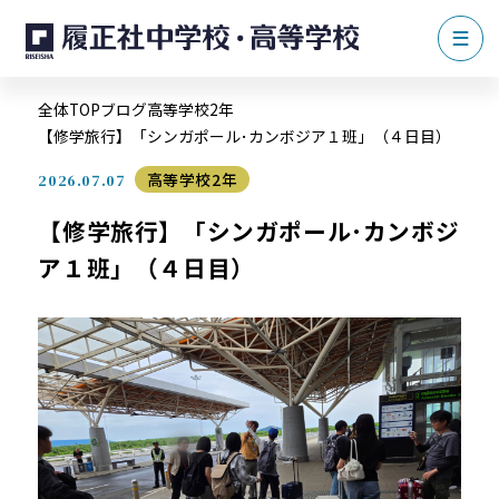
全体TOP
ブログ
高等学校2年
【修学旅行】「シンガポール･カンボジア１班」（４日目）
高等学校2年
2026.07.07
【修学旅行】「シンガポール･カンボジ
ア１班」（４日目）