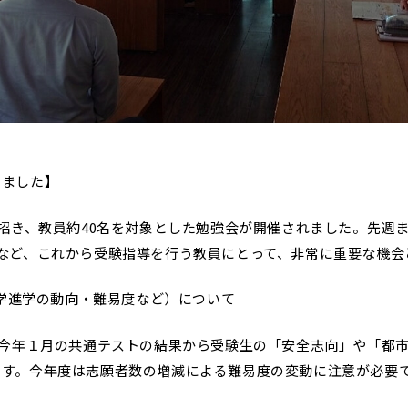
いました】
を招き、教員約40名を対象とした勉強会が開催されました。先週
など、これから受験指導を行う教員にとって、非常に重要な機会
大学進学の動向・難易度など）について
、今年１月の共通テストの結果から受験生の「安全志向」や「都
ます。今年度は志願者数の増減による難易度の変動に注意が必要