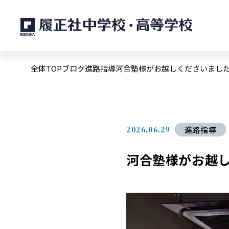
全体TOP
ブログ
進路指導
河合塾様がお越しくださいまし
2026.06.29
進路指導
河合塾様がお越