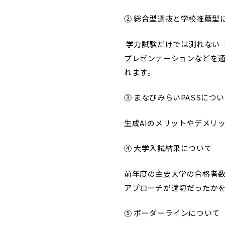
② 総合型選抜と学校推薦型
学力試験だけでは測れない
プレゼンテーションなどを
れます。
③ まなびみらいPASSにつ
生成AIのメリットやデメリ
④ 大学入試結果について
前年度の主要大学の合格者
アプローチが適切だったか
⑤ ボーダーラインについて