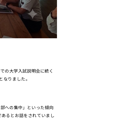
までの大学入試説明会に続く
となりました。
市部への集中」といった傾向
であるとお話をされていまし