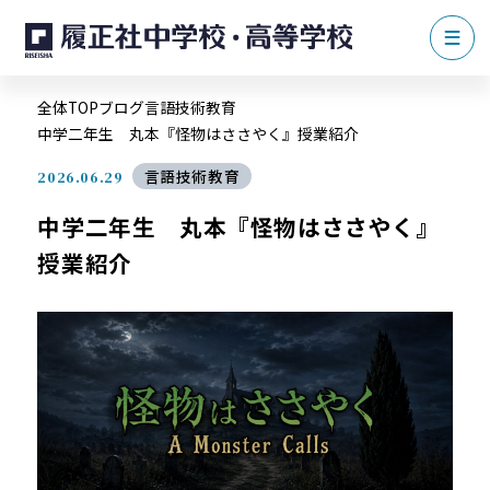
全体TOP
ブログ
言語技術教育
中学二年生 丸本『怪物はささやく』授業紹介
言語技術教育
2026.06.29
中学二年生 丸本『怪物はささやく』
授業紹介