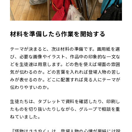
材料を準備したら作業を開始する
テーマが決まると、次は材料の準備です。画用紙を選
び、必要な画像やイラスト、作品中の印象的な一文な
どを生徒達は用意します。どの色を使えば場面の雰囲
気が伝わるのか。どの言葉を入れれば登場人物の苦し
みが表せるのか。どこに配置すれば見る人にテーマが
伝わりやすいのか。
生徒たちは、タブレットで資料を確認したり、印刷し
たものを切り抜いたりしながら、グループで相談を重
ねていました。
『怪物はささやく』は、登場人物の心情が単純には説