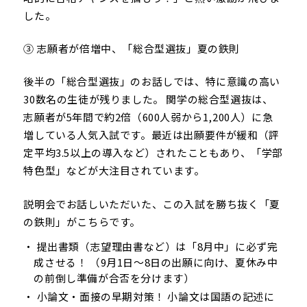
した。
③ 志願者が倍増中、「総合型選抜」夏の鉄則
後半の「総合型選抜」のお話しでは、特に意識の高い
30数名の生徒が残りました。 関学の総合型選抜は、
志願者が5年間で約2倍（600人弱から1,200人）に急
増している人気入試です。最近は出願要件が緩和（評
定平均3.5以上の導入など）されたこともあり、「学部
特色型」などが大注目されています。
説明会でお話しいただいた、この入試を勝ち抜く「夏
の鉄則」がこちらです。
提出書類（志望理由書など）は「8月中」に必ず完
成させる！ （9月1日〜8日の出願に向け、夏休み中
の前倒し準備が合否を分けます）
小論文・面接の早期対策！ 小論文は国語の記述に