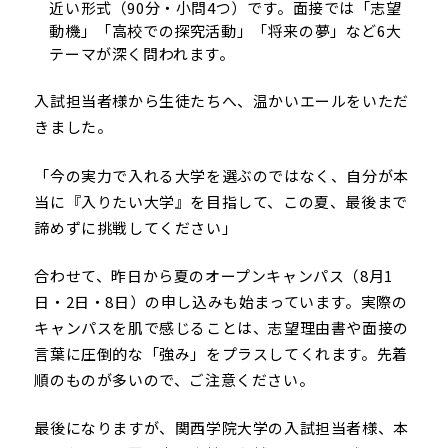
近い形式（90分・小問4つ）です。面接では「志望
動機」「高校での探究活動」「将来の夢」など6大
テーマが深く問われます。
入試担当者様から生徒たちへ、温かいエールをいただ
きました。
「今の実力で入れる大学を選ぶのではなく、自分が本
当に『入りたい大学』を目指して、この夏、最後まで
諦めずに挑戦してください」
合わせて、昨日から夏のオープンキャンパス（8月1
日・2日・8日）の申し込みも始まっています。実際の
キャンパスを肌で感じることは、志望理由書や面接の
言葉に圧倒的な「強み」をプラスしてくれます。先着
順のものが多いので、ご注意ください。
最後になりますが、関西学院大学の入試担当者様、本