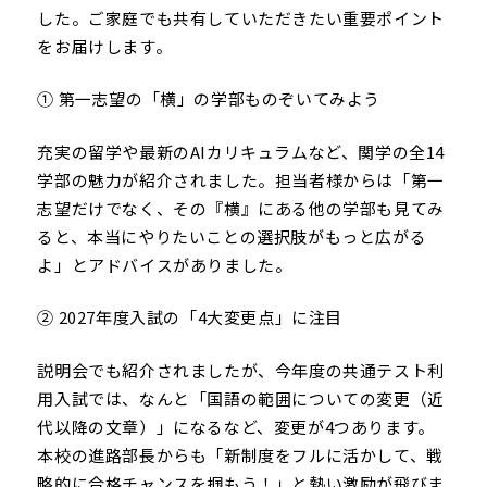
した。ご家庭でも共有していただきたい重要ポイント
をお届けします。
① 第一志望の「横」の学部ものぞいてみよう
充実の留学や最新のAIカリキュラムなど、関学の全14
学部の魅力が紹介されました。担当者様からは「第一
志望だけでなく、その『横』にある他の学部も見てみ
ると、本当にやりたいことの選択肢がもっと広がる
よ」とアドバイスがありました。
② 2027年度入試の「4大変更点」に注目
説明会でも紹介されましたが、今年度の共通テスト利
用入試では、なんと「国語の範囲についての変更（近
代以降の文章）」になるなど、変更が4つあります。
本校の進路部長からも「新制度をフルに活かして、戦
略的に合格チャンスを掴もう！」と熱い激励が飛びま