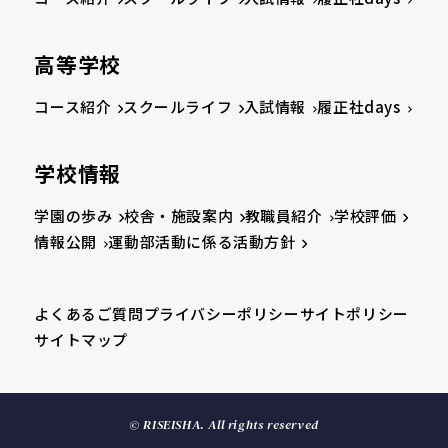
高等学校
コース紹介
スクールライフ
入試情報
履正社days
学校情報
学園の歩み
校舎・施設案内
教職員紹介
学校評価
情報公開
運動部活動に係る活動方針
よくあるご質問
プライバシーポリシー
サイトポリシー
サイトマップ
© RISEISHA. All rights reserved