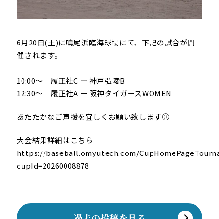
6月20日(土)に鳴尾浜臨海球場にて、下記の試合が開
催されます。
10:00～ 履正社C ー 神戸弘陵B
12:30～ 履正社A ー 阪神タイガースWOMEN
あたたかなご声援を宜しくお願い致します⚾️
大会結果詳細はこちら
https://baseball.omyutech.com/CupHomePageTourn
cupId=20260008878
過去の投稿を見る