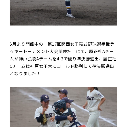
5月より開催中の「第17回関西女子硬式野球選手権ラ
ッキートーナメント大会関仲杯」にて、履正社Aチー
ムが神戸弘陵Aチームを4-2で破り準決勝進出、履正社
Cチームは神戸女子大にコールド勝利にて準決勝進出
となりました！