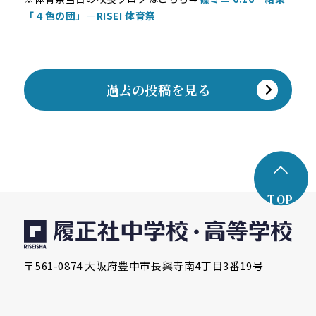
「４色の団」―RISEI 体育祭
過去の投稿を見る
TOP
〒561-0874 大阪府豊中市長興寺南4丁目3番19号