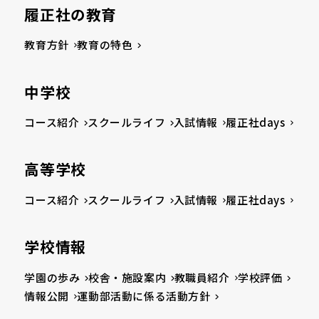
履正社の教育
教育方針
教育の特色
中学校
コース紹介
スクールライフ
入試情報
履正社days
高等学校
コース紹介
スクールライフ
入試情報
履正社days
学校情報
学園の歩み
校舎・施設案内
教職員紹介
学校評価
情報公開
運動部活動に係る活動方針