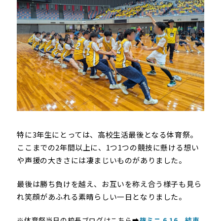
特に3年生にとっては、高校生活最後となる体育祭。
ここまでの2年間以上に、1つ1つの競技に懸ける想い
や声援の大きさには凄まじいものがありました。
最後は勝ち負けを越え、お互いを称え合う様子も見ら
れ笑顔があふれる素晴らしい一日となりました。
※体育祭当日の校長ブログはこちら➡
篠ミニ 6.16 結束