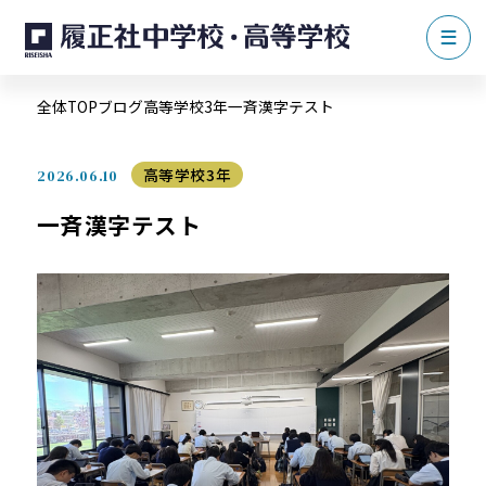
全体TOP
ブログ
高等学校3年
一斉漢字テスト
高等学校3年
2026.06.10
一斉漢字テスト