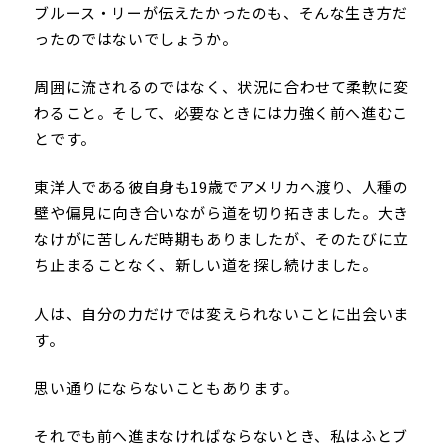
ブルース・リーが伝えたかったのも、そんな生き方だ
ったのではないでしょうか。
周囲に流されるのではなく、状況に合わせて柔軟に変
わること。そして、必要なときには力強く前へ進むこ
とです。
東洋人である彼自身も19歳でアメリカへ渡り、人種の
壁や偏見に向き合いながら道を切り拓きました。大き
なけがに苦しんだ時期もありましたが、そのたびに立
ち止まることなく、新しい道を探し続けました。
人は、自分の力だけでは変えられないことに出会いま
す。
思い通りにならないこともあります。
それでも前へ進まなければならないとき、私はふとブ