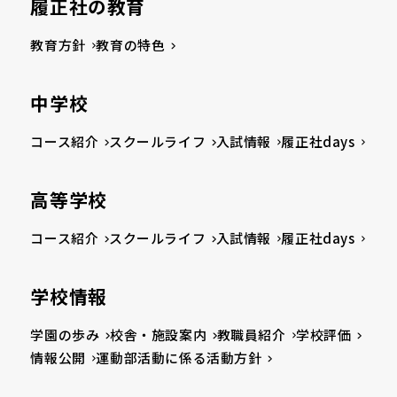
履正社の教育
教育方針
教育の特色
中学校
コース紹介
スクールライフ
入試情報
履正社days
高等学校
コース紹介
スクールライフ
入試情報
履正社days
学校情報
学園の歩み
校舎・施設案内
教職員紹介
学校評価
情報公開
運動部活動に係る活動方針