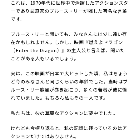
これは、1970年代に世界中で活躍したアクションスタ
ーであり武道家のブルース・リーが残した有名な言葉
です。
ブルース・リーと聞いても、みなさんには少し遠い存
在かもしれません。しかし、映画『燃えよドラゴン
（Enter the Dragon）』の主人公と言えば、聞いた
ことがある人もいるでしょう。
実は、この映画が日本で大ヒットした頃、私はちょう
ど今のみなさんと同じくらいの年齢でした。当時はブ
ルース・リー旋風が巻き起こり、多くの若者が彼に憧
れていました。もちろん私もその一人です。
私たちは、彼の華麗なアクションに夢中でした。
けれども今振り返ると、私の記憶に残っているのはア
クションだけではありません。