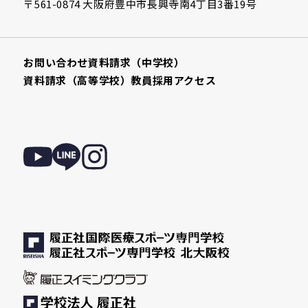
〒561-0874 大阪府豊中市長興寺南4丁目3番19号
お問い合わせ
資料請求（中学校）
資料請求（高等学校）
教員採用
アクセス