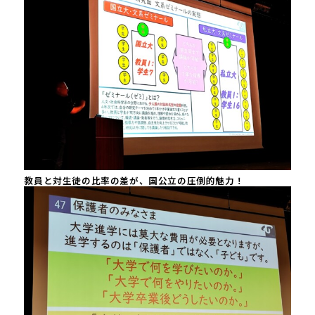
教員と対生徒の比率の差が、国公立の圧倒的魅力！