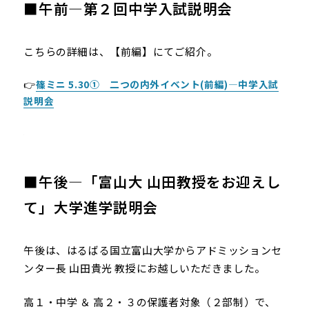
■午前―第２回中学入試説明会
こちらの詳細は、【前編】にてご紹介。
👉
篠ミニ 5.30① 二つの内外イベント(前編)―中学入試
説明会
■午後―「富山大 山田教授をお迎えし
て」大学進学説明会
午後は、はるばる国立富山大学からアドミッションセ
ンター長 山田貴光 教授にお越しいただきました。
高１・中学 ＆ 高２・３の保護者対象（２部制）で、