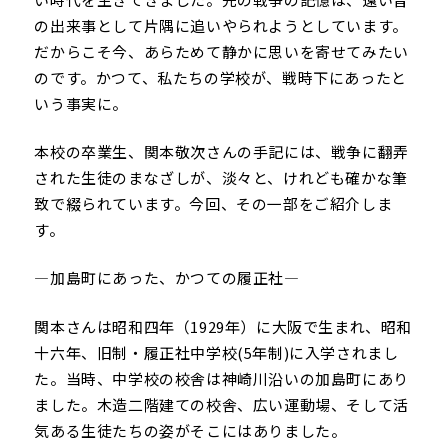
の出来事として片隅に追いやられようとしています。
だからこそ今、あらためて静かに思いを寄せてみたい
のです。かつて、私たちの学校が、戦時下にあったと
いう事実に。
本校の卒業生、関本敬次さんの手記には、戦争に翻弄
された生徒のまなざしが、淡々と、けれども確かな筆
致で綴られています。今回、その一部をご紹介しま
す。
―加島町にあった、かつての履正社―
関本さんは昭和四年（1929年）に大阪で生まれ、昭和
十六年、旧制・履正社中学校(5年制)に入学されまし
た。当時、中学校の校舎は神崎川沿いの加島町にあり
ました。木造二階建ての校舎、広い運動場、そして活
気ある生徒たちの姿がそこにはありました。