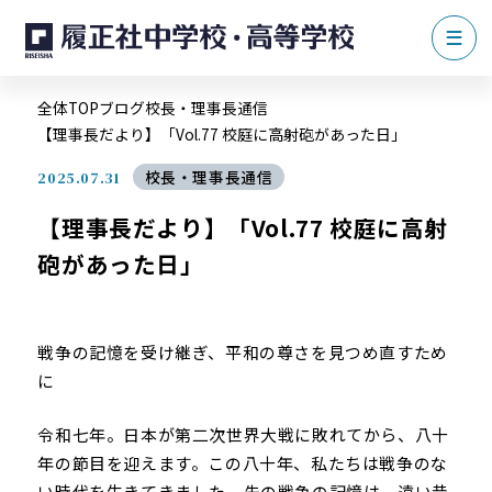
全体TOP
ブログ
校長・理事長通信
【理事長だより】「Vol.77 校庭に高射砲があった日」
校長・理事長通信
2025.07.31
【理事長だより】「Vol.77 校庭に高射
砲があった日」
戦争の記憶を受け継ぎ、平和の尊さを見つめ直すため
に
令和七年。日本が第二次世界大戦に敗れてから、八十
年の節目を迎えます。この八十年、私たちは戦争のな
い時代を生きてきました。先の戦争の記憶は、遠い昔