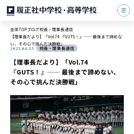
全体TOP
ブログ
校長・理事長通信
【理事長だより】「Vol.74 『GUTS！』── 最後まで諦めな
い、その心で挑んだ決勝戦」
校長・理事長通信
2025.04.25
【理事長だより】「Vol.74
『GUTS！』── 最後まで諦めない、
その心で挑んだ決勝戦」