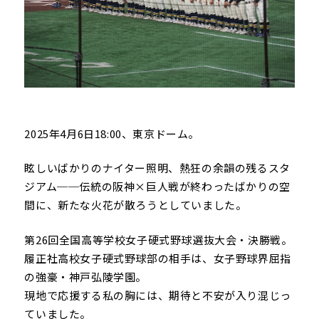
2025年4月6日18:00、東京ドーム。
眩しいばかりのナイター照明、熱狂の余韻の残るスタ
ジアム──伝統の阪神×巨人戦が終わったばかりの空
間に、新たな火花が散ろうとしていました。
第26回全国高等学校女子硬式野球選抜大会・決勝戦。
履正社高校女子硬式野球部の相手は、女子野球界屈指
の強豪・神戸弘陵学園。
現地で応援する私の胸には、期待と不安が入り混じっ
ていました。