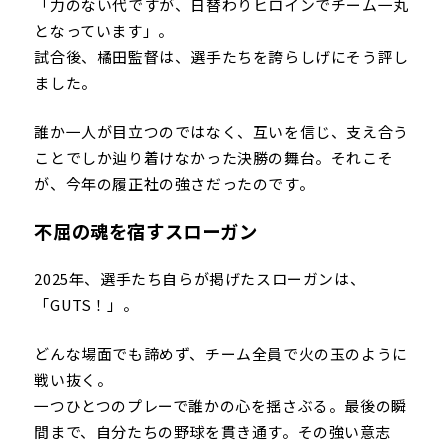
「力のない代ですが、日替わりヒロインでチーム一丸
となっています」。
試合後、橘田監督は、選手たちを誇らしげにそう評し
ました。
誰か一人が目立つのではなく、互いを信じ、支え合う
ことでしか辿り着けなかった決勝の舞台。それこそ
が、今年の履正社の強さだったのです。
不屈の魂を宿すスローガン
2025年、選手たち自らが掲げたスローガンは、
「GUTS！」。
どんな場面でも諦めず、チーム全員で火の玉のように
戦い抜く。
一つひとつのプレーで誰かの心を揺さぶる。最後の瞬
間まで、自分たちの野球を貫き通す。その強い意志