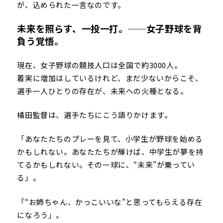
が、込められた一言なのです。
未来を照らす、一投一打。──女子野球を背
負う覚悟。
現在、女子野球の競技人口は全国で約3000人。
着実に増加はしているけれど、まだ少ないからこそ、
選手一人ひとりの存在が、未来への火種となる。
橘田監督は、選手たちにこう語りかけます。
「あなたたちのプレーを見て、小学生が野球を始める
かもしれない。あなたたちが輝けば、中学生が夢を持
てるかもしれない。その一球に、“未来”が乗ってい
る」。
「“お姉ちゃん、かっこいいな”と思ってもらえる存在
になろう」。