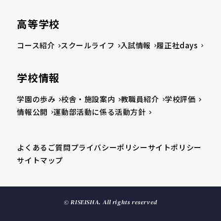
高等学校
コース紹介
スクールライフ
入試情報
履正社days
学校情報
学園の歩み
校舎・施設案内
教職員紹介
学校評価
情報公開
運動部活動に係る活動方針
よくあるご質問
プライバシーポリシー
サイトポリシー
サイトマップ
© RISEISHA. All rights reserved