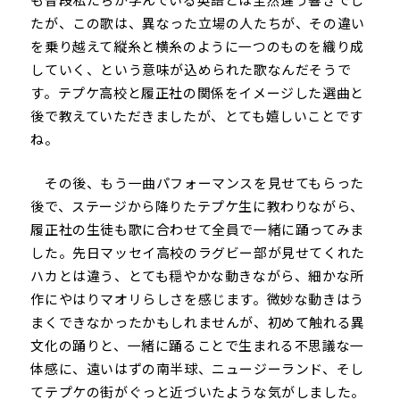
たが、この歌は、異なった立場の人たちが、その違い
を乗り越えて縦糸と横糸のように一つのものを織り成
していく、という意味が込められた歌なんだそうで
す。テプケ高校と履正社の関係をイメージした選曲と
後で教えていただきましたが、とても嬉しいことです
ね。
その後、もう一曲パフォーマンスを見せてもらった
後で、ステージから降りたテプケ生に教わりながら、
履正社の生徒も歌に合わせて全員で一緒に踊ってみま
した。先日マッセイ高校のラグビー部が見せてくれた
ハカとは違う、とても穏やかな動きながら、細かな所
作にやはりマオリらしさを感じます。微妙な動きはう
まくできなかったかもしれませんが、初めて触れる異
文化の踊りと、一緒に踊ることで生まれる不思議な一
体感に、遠いはずの南半球、ニュージーランド、そし
てテプケの街がぐっと近づいたような気がしました。