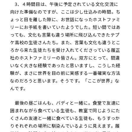
3、４時間目は、午後に予定されている文化交流に
向けた準備なのですが、ここは少し仕込みの時間。ち
ょっと目を離した隙に、お世話になったホストファミ
リーにお手紙を書いていたようでした。短い間ではあ
っても、文化も言葉も違う場所に飛び込んできたテプ
ケ高校の生徒さんたち。また、言葉も文化も違うとこ
ろから来た生徒たちを受け入れてくださっている履正
社のホストファミリーの皆さん。双方にとって、間違
いなく大きな経験であったと思いますし、こうした経
験が、まさに世界を目の前に実感する一番確実な方法
なのだろうと思います。そうです。「ここが世界」な
んです。
最後の昼ごはんも、バディと一緒に。食堂で友達に
囲まれながら食べている生徒も、教室で同じようにた
くさんの友達と一緒に食べている生徒も、もうすっか
りそれぞれの場所に馴染んでいるように見えます。履