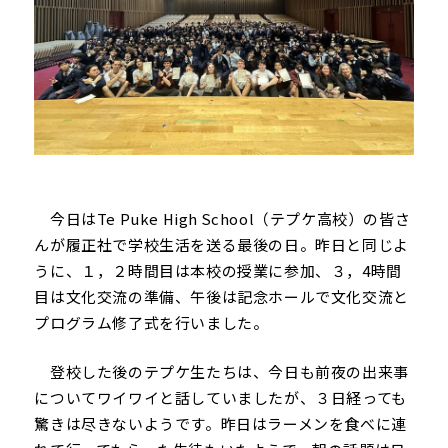
今日はTe Puke High School（テプケ高校）の皆さ
んが履正社で学校生活を送る最後の日。昨日と同じよ
うに、１，２時間目は本校の授業に参加、３，4時間
目は文化交流の準備、午後は記念ホールで文化交流と
プログラム修了式を行いました。
登校した後のテプケ生たちは、今日も前夜の出来事
についてワイワイと話していましたが、３日経っても
驚きは尽きないようです。昨日はラーメンを食べに連