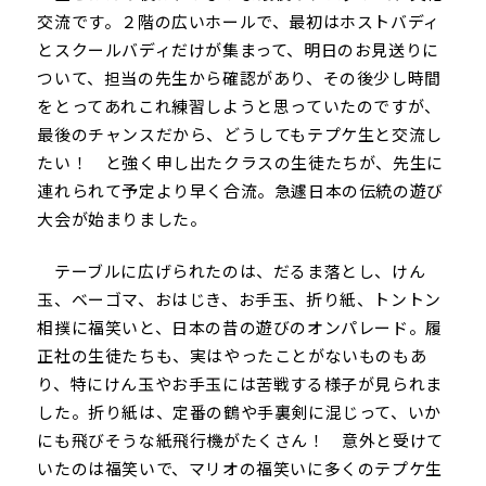
交流です。２階の広いホールで、最初はホストバディ
とスクールバディだけが集まって、明日のお見送りに
ついて、担当の先生から確認があり、その後少し時間
をとってあれこれ練習しようと思っていたのですが、
最後のチャンスだから、どうしてもテプケ生と交流し
たい！ と強く申し出たクラスの生徒たちが、先生に
連れられて予定より早く合流。急遽日本の伝統の遊び
大会が始まりました。
テーブルに広げられたのは、だるま落とし、けん
玉、ベーゴマ、おはじき、お手玉、折り紙、トントン
相撲に福笑いと、日本の昔の遊びのオンパレード。履
正社の生徒たちも、実はやったことがないものもあ
り、特にけん玉やお手玉には苦戦する様子が見られま
した。折り紙は、定番の鶴や手裏剣に混じって、いか
にも飛びそうな紙飛行機がたくさん！ 意外と受けて
いたのは福笑いで、マリオの福笑いに多くのテプケ生