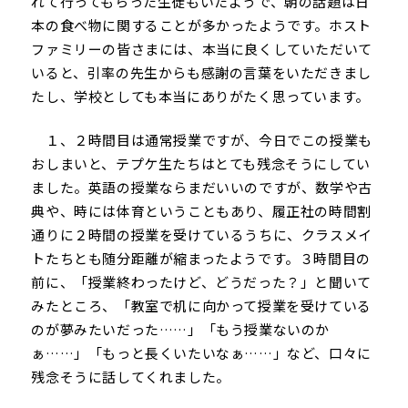
れて行ってもらった生徒もいたようで、朝の話題は日
本の食べ物に関することが多かったようです。ホスト
ファミリーの皆さまには、本当に良くしていただいて
いると、引率の先生からも感謝の言葉をいただきまし
たし、学校としても本当にありがたく思っています。
１、２時間目は通常授業ですが、今日でこの授業も
おしまいと、テプケ生たちはとても残念そうにしてい
ました。英語の授業ならまだいいのですが、数学や古
典や、時には体育ということもあり、履正社の時間割
通りに２時間の授業を受けているうちに、クラスメイ
トたちとも随分距離が縮まったようです。３時間目の
前に、「授業終わったけど、どうだった？」と聞いて
みたところ、「教室で机に向かって授業を受けている
のが夢みたいだった……」「もう授業ないのか
ぁ……」「もっと長くいたいなぁ……」など、口々に
残念そうに話してくれました。