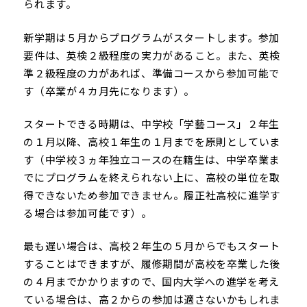
られます。
新学期は５月からプログラムがスタートします。参加
要件は、英検２級程度の実力があること。また、英検
準２級程度の力があれば、準備コースから参加可能で
す（卒業が４カ月先になります）。
スタートできる時期は、中学校「学藝コース」２年生
の１月以降、高校１年生の１月までを原則としていま
す（中学校３ヵ年独立コースの在籍生は、中学卒業ま
でにプログラムを終えられない上に、高校の単位を取
得できないため参加できません。履正社高校に進学す
る場合は参加可能です）。
最も遅い場合は、高校２年生の５月からでもスタート
することはできますが、履修期間が高校を卒業した後
の４月までかかりますので、国内大学への進学を考え
ている場合は、高２からの参加は適さないかもしれま