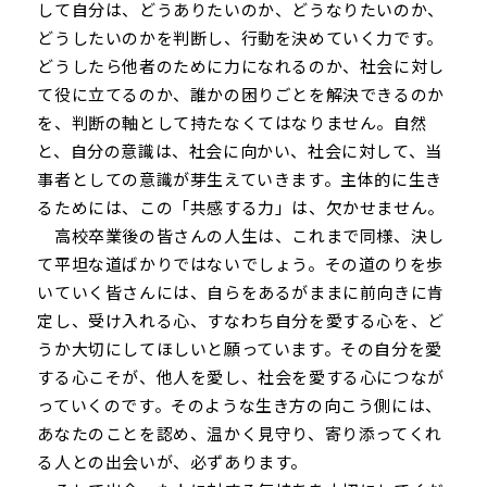
して自分は、どうありたいのか、どうなりたいのか、
どうしたいのかを判断し、行動を決めていく力です。
どうしたら他者のために力になれるのか、社会に対し
て役に立てるのか、誰かの困りごとを解決できるのか
を、判断の軸として持たなくてはなりません。自然
と、自分の意識は、社会に向かい、社会に対して、当
事者としての意識が芽生えていきます。主体的に生き
るためには、この「共感する力」は、欠かせません。
高校卒業後の皆さんの人生は、これまで同様、決し
て平坦な道ばかりではないでしょう。その道のりを歩
いていく皆さんには、自らをあるがままに前向きに肯
定し、受け入れる心、すなわち自分を愛する心を、ど
うか大切にしてほしいと願っています。その自分を愛
する心こそが、他人を愛し、社会を愛する心につなが
っていくのです。そのような生き方の向こう側には、
あなたのことを認め、温かく見守り、寄り添ってくれ
る人との出会いが、必ずあります。