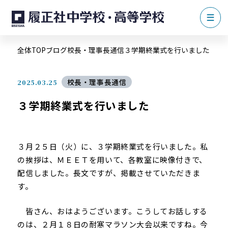
全体TOP
ブログ
校長・理事長通信
３学期終業式を行いました
校長・理事長通信
2025.03.25
３学期終業式を行いました
３月２５日（火）に、３学期終業式を行いました。私
の挨拶は、ＭＥＥＴを用いて、各教室に映像付きで、
配信しました。長文ですが、掲載させていただきま
す。
皆さん、おはようございます。こうしてお話しする
のは、２月１８日の耐寒マラソン大会以来ですね。今