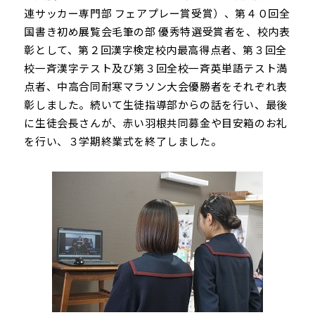
連サッカー専門部 フェアプレー賞受賞）、第４０回全
国書き初め展覧会毛筆の部 優秀特選受賞者を、校内表
彰として、第２回漢字検定校内最高得点者、第３回全
校一斉漢字テスト及び第３回全校一斉英単語テスト満
点者、中高合同耐寒マラソン大会優勝者をそれぞれ表
彰しました。続いて生徒指導部からの話を行い、最後
に生徒会長さんが、赤い羽根共同募金や目安箱のお礼
を行い、３学期終業式を終了しました。