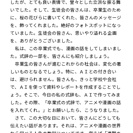
したが、とても良い表情で、堂々とした立派な振る舞
いでした。そして、生徒会の皆さんは、卒業生のため
に、桜の花びらに書いてくれた、皆さんのメッセージ
を、飾ってくれました。絶好のフォトスポットになっ
ていました。生徒会の皆さん、思いやり溢れる企画
を、ありがとうございました。
私は、この卒業式でも、漫画の話をしてしまいまし
た。式辞の一部を、皆さんにも紹介しましょう。
卒業生の皆さんが進むこれからの社会は、変化の著
しいものとなるでしょう。特に、ＡＩとの付き合い
は、避けられません。皆さんも、きっと学校や会社
で、ＡＩを使って資料やレポートを作成することでし
ょう。そこで、今日の私の式辞も、ＡＩで作ってみま
した。その際、「卒業式の式辞で、アニメや漫画の話
を入れてくれ。」とお願いしたら、こうなりました。
さて、この大切な日において、皆さんにどうしても
伝えたい話があります。それは、アニメや漫画の世界