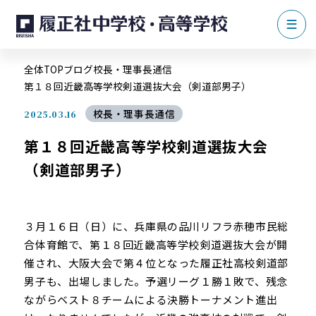
全体TOP
ブログ
校長・理事長通信
第１８回近畿高等学校剣道選抜大会（剣道部男子）
校長・理事長通信
2025.03.16
第１８回近畿高等学校剣道選抜大会
（剣道部男子）
３月１６日（日）に、兵庫県の品川リフラ赤穂市民総
合体育館で、第１８回近畿高等学校剣道選抜大会が開
催され、大阪大会で第４位となった履正社高校剣道部
男子も、出場しました。予選リーグ１勝１敗で、残念
ながらベスト８チームによる決勝トーナメント進出