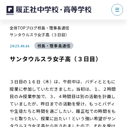
全体TOP
ブログ
校長・理事長通信
サンタウルスラ女子高（３日目）
校長・理事長通信
2025.01.16
サンタウルスラ女子高（３日目）
３日目の１６日（木）は、午前中は、バディとともに
授業に参加していただきました。当初は、１、２時間
目のみ授業参加で、３、４時間目は別の活動を計画し
ていましたが、昨日までの活動を受け、もっとバディ
や生徒たちと時間を過ごしたい、履正社での時間をも
っと取りたい、授業に出たい！という強い希望がサン
タウルスラ女子高から示されましたので、それを受け