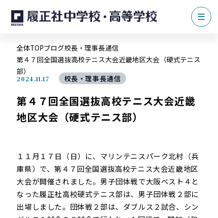
全体TOP
ブログ
校長・理事長通信
第４７回全国選抜高校テニス大会近畿地区大会（硬式テニス
部）
校長・理事長通信
2024.11.17
第４７回全国選抜高校テニス大会近畿
地区大会（硬式テニス部）
１１月１７日（日）に、マリンテニスパーク北村（兵
庫県）で、第４７回全国選抜高校テニス大会近畿地区
大会が開催されました。男子団体戦で大阪ベスト４と
なった履正社高校硬式テニス部は、男子団体戦２部に
出場しました。団体戦２部は、ダブルス２試合、シン