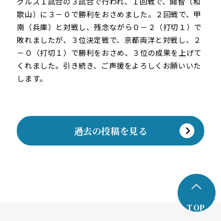
グルス１試合の３試合で行われ、１回戦で、開智（和
歌山）に３－０で勝利をおさめました。２回戦で、甲
南（兵庫）と対戦し、残念ながら０－２（打切１）で
敗れましたが、３位決定戦で、京都両洋と対戦し、２
－０（打切１）で勝利をおさめ、３位の成果を上げて
くれました。引き続き、ご声援をよろしくお願いいた
します。
過去の投稿を見る
TOP