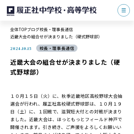
全体TOP
ブログ
校長・理事長通信
近畿大会の組合せが決まりました（硬式野球部）
校長・理事長通信
2024.10.15
近畿大会の組合せが決まりました（硬
式野球部）
１０月１５日（火）に、秋季近畿地区高校野球大会抽
選会が行われ、履正社高校硬式野球部は、１０月１９
日（土）に、１回戦で、滋賀短大付との対戦が決まり
ました。近畿大会は、ほっともっとフィールド神戸で
開催されます。引き続き、ご声援をよろしくお願いい