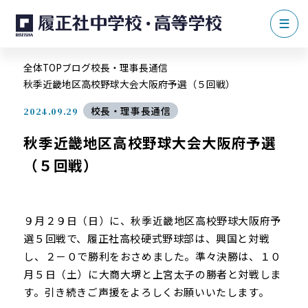
全体TOP
ブログ
校長・理事長通信
秋季近畿地区高校野球大会大阪府予選（５回戦）
校長・理事長通信
2024.09.29
秋季近畿地区高校野球大会大阪府予選
（５回戦）
９月２９日（日）に、秋季近畿地区高校野球大阪府予
選５回戦で、履正社高校硬式野球部は、興国と対戦
し、２－０で勝利をおさめました。準々決勝は、１０
月５日（土）に大商大堺と上宮太子の勝者と対戦しま
す。引き続きご声援をよろしくお願いいたします。