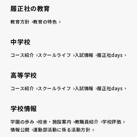
履正社の教育
教育方針
教育の特色
中学校
コース紹介
スクールライフ
入試情報
履正社days
高等学校
コース紹介
スクールライフ
入試情報
履正社days
学校情報
学園の歩み
校舎・施設案内
教職員紹介
学校評価
情報公開
運動部活動に係る活動方針