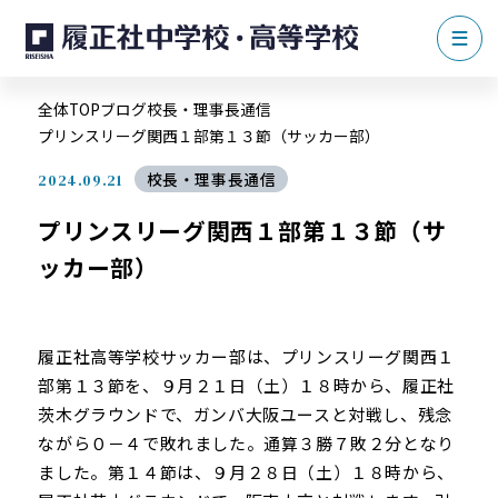
全体TOP
ブログ
校長・理事長通信
プリンスリーグ関西１部第１３節（サッカー部）
校長・理事長通信
2024.09.21
プリンスリーグ関西１部第１３節（サ
ッカー部）
履正社高等学校サッカー部は、プリンスリーグ関西１
部第１３節を、９月２１日（土）１８時から、履正社
茨木グラウンドで、ガンバ大阪ユースと対戦し、残念
ながら０－４で敗れました。通算３勝７敗２分となり
ました。第１４節は、９月２８日（土）１８時から、