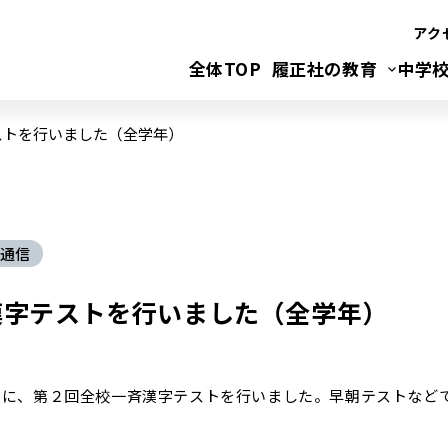
アク
全体TOP
履正社の教育
中学
ストを行いました（全学年）
通信
漢字テストを行いました（全学年）
目に、第２回全校一斉漢字テストを行いました。早朝テストなど