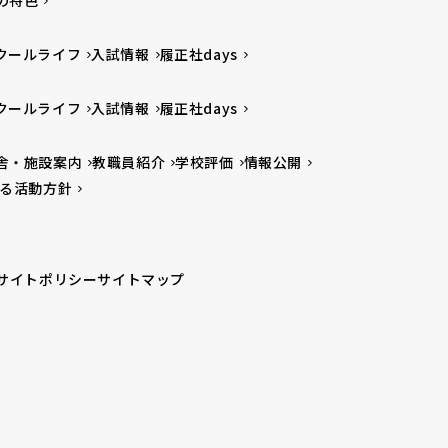
の特色
クールライフ
入試情報
履正社days
クールライフ
入試情報
履正社days
舎・施設案内
教職員紹介
学校評価
情報公開
る活動方針
サイトポリシー
サイトマップ