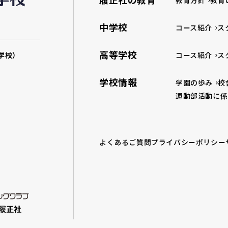
教育方針
教育
中学校
コース紹介
ス
高等学校
学校）
コース紹介
ス
学校情報
学園の歩み
校
運動部活動に係
よくあるご質問
プライバシーポリシー