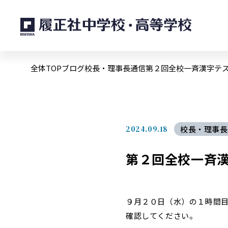
全体TOP
ブログ
校長・理事長通信
第２回全校一斉漢字テ
2024.09.18
校長・理事長
第２回全校一斉
９月２０日（水）の１時間
確認してください。