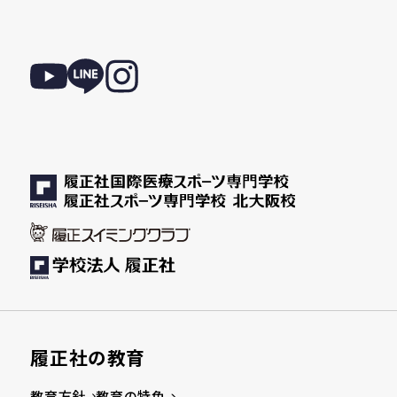
履正社の教育
教育方針
教育の特色