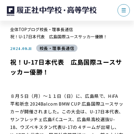
全体TOP
ブログ
校長・理事長通信
祝！U-17日本代表 広島国際ユースサッカー優勝！
校長・理事長通信
2024.08.11
祝！U-17日本代表 広島国際ユースサ
ッカー優勝！
８月５日（月）～１１日（日）に、広島県で、HiFA
平和祈念 2024Balcom BMW CUP 広島国際ユースサッ
カーが開催されました。この大会は、U-17日本代表、
サンフレッチェ広島F.Cユース、広島県高校選抜U-
18、ウズベキスタン代表U-17の４チームが出場し、