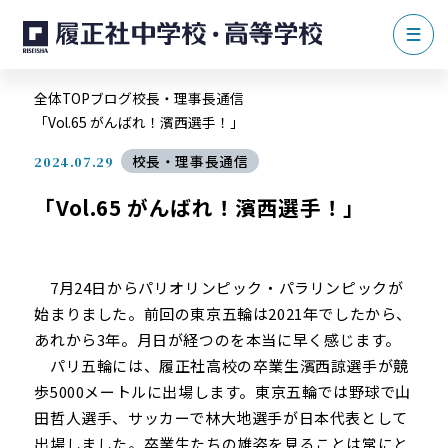
全体TOP
ブログ
校長・理事長通信
「Vol.65 がんばれ！濱西選手！」
校長・理事長通信
2024.07.29
「Vol.65 がんばれ！濱西選手！」
7月24日からパリオリンピック・パラリンピックが
始まりました。前回の東京五輪は2021年でしたから、
あれから3年。月日が経つのを本当に早く感じます。
パリ五輪には、履正社高校の卒業生濱西諒選手が競
歩5000メートルに出場します。東京五輪では野球で山
田哲人選手、サッカーで林大地選手が日本代表として
出場しました。卒業生たちの雄姿を見ることは常にと