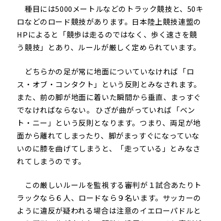
種目には5000メートルなどのトラック競技と、50キ
ロなどのロード競技があります。日本陸上競技連盟の
HPによると「競歩は走るのではなく、歩く速さを競
う競技」とあり、ルールが厳しく定められています。
どちらかの足が常に地面についていなければ「ロ
ス・オブ・コンタクト」という反則とみなされます。
また、前の脚が地面に着いた瞬間から垂直、まっすぐ
でなければならない。 ひざが曲がっていれば「ベン
ト・ニー」という反則となります。つまり、両足が地
面から離れてしまったり、脚がまっすぐになっていな
いのに膝を曲げてしまうと、「走っている」とみなさ
れてしまうのです。
この厳しいルールを監視する審判が１試合あたりト
ラックなら６人、ロードなら９名います。サッカーの
ように違反が疑われる場合は注意のイエローパドルと