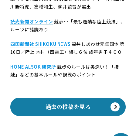
川野将虎、高橋和生、柳井綾音が選出
読売新聞オンライン
競歩…「最も過酷な陸上競技」、
ルーツに諸説あり
四国新聞社 SHIKOKU NEWS
福井しあわせ元気国体 第
10日／陸上 木村（四電工）悔し６位 成年男子４００
HOME ALSOK 研究所
競歩のルールは奥深い！「接
触」などの基本ルールや観戦のポイント
過去の投稿を見る