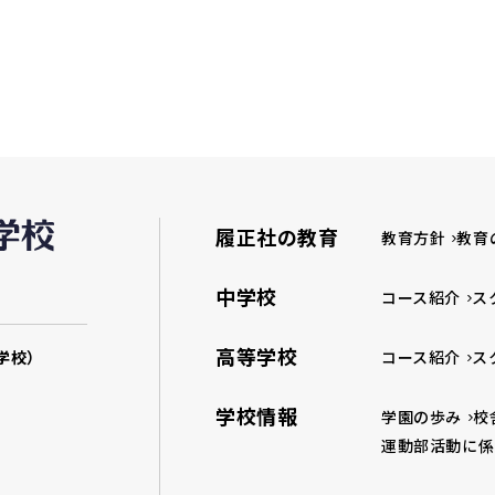
履正社の教育
教育方針
教育
中学校
コース紹介
ス
高等学校
学校）
コース紹介
ス
学校情報
学園の歩み
校
運動部活動に係