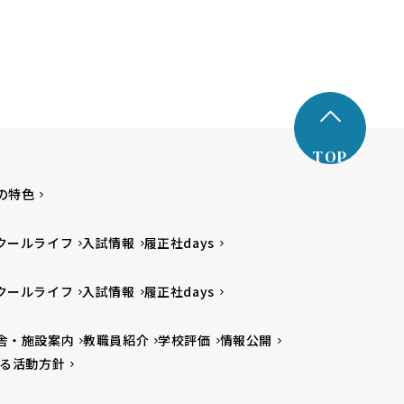
TOP
の特色
クールライフ
入試情報
履正社days
クールライフ
入試情報
履正社days
舎・施設案内
教職員紹介
学校評価
情報公開
る活動方針