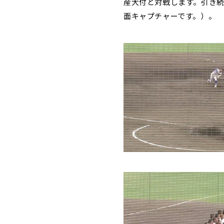
産大付と対戦します。引き
面キャプチャーです。）。