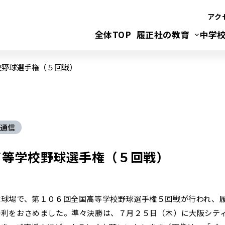
アク
全体TOP
履正社の教育
中学
校野球選手権（５回戦）
通信
高等学校野球選手権（５回戦）
念球場で、第１０６回全国高等学校野球選手権５回戦が行われ、
勝利をおさめました。準々決勝は、７月２５日（木）に大阪シテ