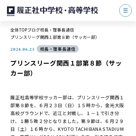
全体TOP
ブログ
校長・理事長通信
プリンスリーグ関西１部第８節（サッカー部）
校長・理事長通信
2024.06.23
プリンスリーグ関西１部第８節（サッ
カー部）
履正社高等学校サッカー部は、プリンスリーグ関西１
部第８節を、６月２３日（日）１５時から、金光大阪
高校グラウンドで、近江と対戦し、１－１で引き分
け、１勝５敗２分となりました。第９節は、６月２９
日（土）１６時から、KYOTO TACHIBANA STADIUM