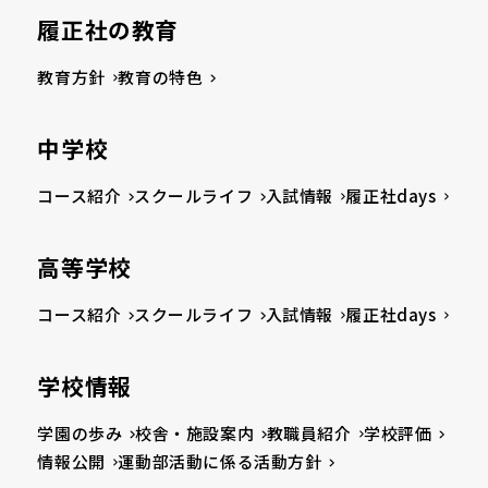
履正社の教育
教育方針
教育の特色
中学校
コース紹介
スクールライフ
入試情報
履正社days
高等学校
コース紹介
スクールライフ
入試情報
履正社days
学校情報
学園の歩み
校舎・施設案内
教職員紹介
学校評価
情報公開
運動部活動に係る活動方針