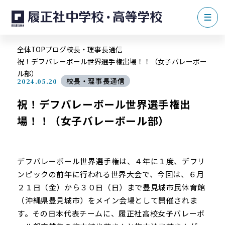
全体TOP
ブログ
校長・理事長通信
祝！デフバレーボール世界選手権出場！！（女子バレーボー
ル部）
校長・理事長通信
2024.05.20
祝！デフバレーボール世界選手権出
場！！（女子バレーボール部）
デフバレーボール世界選手権は、４年に１度、デフリ
ンピックの前年に行われる世界大会で、今回は、６月
２１日（金）から３０日（日）まで豊見城市民体育館
（沖縄県豊見城市）をメイン会場として開催されま
す。その日本代表チームに、履正社高校女子バレーボ