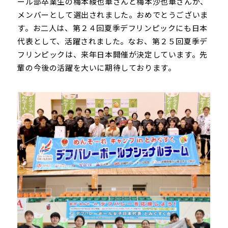
ール部卒業生の梅本綾也華さんと梅本沙也華さんが、
メンバーとして選出されました。おめでとうございま
す。お二人は、第２４回夏季デフリンピックにも日本
代表として、活躍されました。なお、第２５回夏季デ
フリンピックは、来年日本開催が決定しています。先
輩の今後の活躍を大いに期待しております。