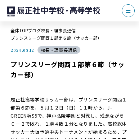
全体TOP
ブログ
校長・理事長通信
プリンスリーグ関西１部第６節（サッカー部）
校長・理事長通信
2024.05.12
プリンスリーグ関西１部第６節（サッ
カー部）
履正社高等学校サッカー部は、プリンスリーグ関西１
部第６節を、５月１２日（日）１１時から、J-
GREEN堺S5で、神戸弘陵学園と対戦し、残念ながら
０－２で敗れ、１勝４敗１分となりました。高校総体
サッカー大阪予選中央トーナメントが始まるため、プ