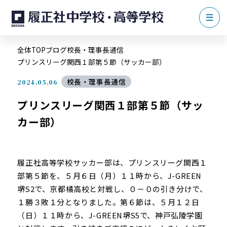
全体TOP
ブログ
校長・理事長通信
プリンスリーグ関西１部第５節（サッカー部）
校長・理事長通信
2024.05.06
プリンスリーグ関西１部第５節（サッ
カー部）
履正社高等学校サッカー部は、プリンスリーグ関西１
部第５節を、５月６日（月）１１時から、J-GREEN
堺S2で、京都橘高校と対戦し、０－０の引き分けで、
１勝３敗１分となりました。第６節は、５月１２日
（日）１１時から、J-GREEN堺S5で、神戸弘陵学園