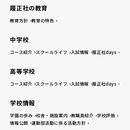
履正社の教育
教育方針
教育の特色
中学校
コース紹介
スクールライフ
入試情報
履正社days
高等学校
コース紹介
スクールライフ
入試情報
履正社days
学校情報
学園の歩み
校舎・施設案内
教職員紹介
学校評価
情報公開
運動部活動に係る活動方針