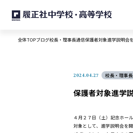
全体TOP
ブログ
校長・理事長通信
保護者対象進学説明会
2024.04.27
校長・理事長
保護者対象進学
４月２７日（土）記念ホー
対象として、進学説明会を