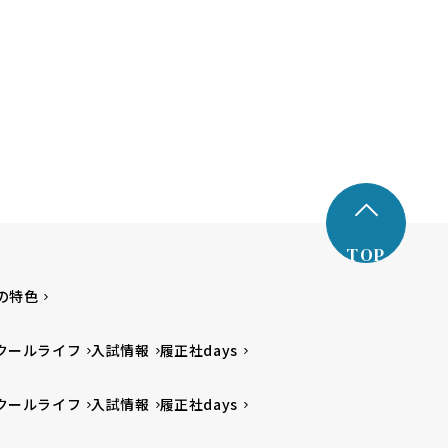
TOP
の特色
クールライフ
入試情報
履正社days
クールライフ
入試情報
履正社days