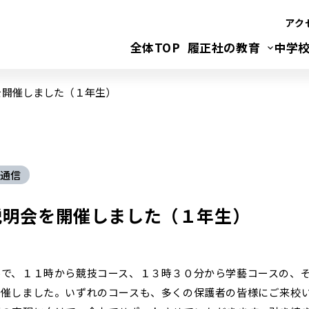
アク
全体TOP
履正社の教育
中学
を開催しました（１年生）
通信
説明会を開催しました（１年生）
ルで、１１時から競技コース、１３時３０分から学藝コースの、
開催しました。いずれのコースも、多くの保護者の皆様にご来校