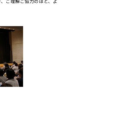
き、ご理解ご協力のほど、よ