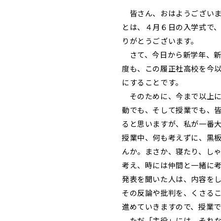
皆さん、おはようございま
とは、４月６日の入学式で
りがとうございます。
さて、今日から新学年、新
度も、この履正社高校を今
にすることです。
そのために、今まで以上に
動でも、そして授業でも、
ると思いますが、私が一番
授業中、何も考えずに、黒
んか。まさか、寝たり、し
考え、時には仲間と一緒に
発表を聞いた人は、内容を
その反論や批判を、くさる
進めていきますので、授業
ただ「主役」には、それな