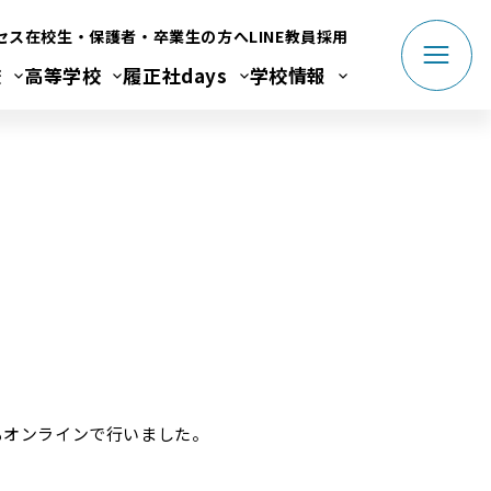
セス
在校生・保護者・卒業生の方へ
LINE
教員採用
校
高等学校
履正社days
学校情報
もオンラインで行いました。