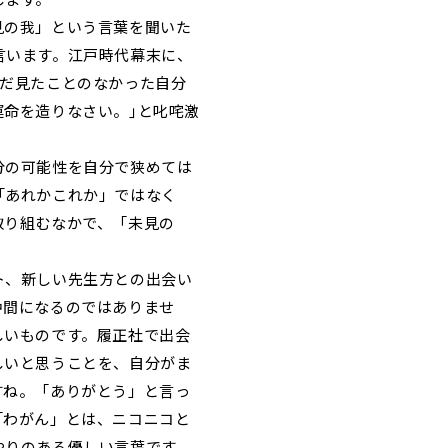
見の我」という言葉を聞いた
言います。江戸時代幕末に、
未だ見たことのなかった自分
命を造りなさい。｣と叱咤激
分の可能性を自分で狭めては
「あれかこれか」ではなく
取り組むなかで、「未見の
ト、新しい先生方との出会い
仲間になるのではありませ
しいものです。履正社で出会
しいと思うことを、自分がま
すね。「ありがとう」と言っ
「わがん」とは、ニコニコと
やりのある優しい言葉です。