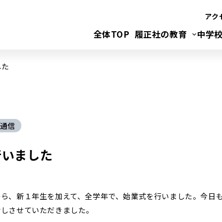
アク
全体TOP
履正社の教育
中学
した
通信
行いました
から、新１年生を加えて、全学年で、始業式を行いました。今日
話しさせていただきました。