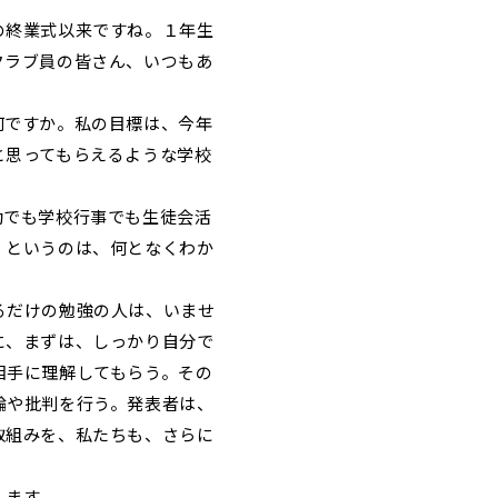
の終業式以来ですね。１年生
クラブ員の皆さん、いつもあ
何ですか。私の目標は、今年
と思ってもらえるような学校
動でも学校行事でも生徒会活
」というのは、何となくわか
るだけの勉強の人は、いませ
に、まずは、しっかり自分で
相手に理解してもらう。その
論や批判を行う。発表者は、
取組みを、私たちも、さらに
します。