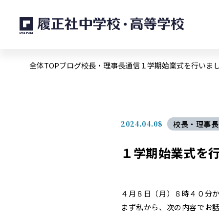
全体TOP
ブログ
校長・理事長通信
１学期始業式を行いま
2024.04.08
校長・理事長
１学期始業式を
４月８日（月）８時４０分
まず私から、次の内容でお