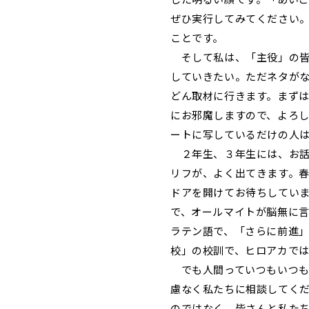
ぜひ実行してみてください
ことです。
そして私は、「主役」の皆
していきたい。ただネタが
どん取材に行きます。まず
にお邪魔しますので、よろ
ートに写しているだけの人
２年生、３年生には、お話
リフが、よく出てきます。
ドアを開けてお待ちしてい
で、オールマイトが脳無に言った
ラテン語で、「さらに前進
校」の校訓で、ヒロアカで
でも人間っていつもいつも
慮なく私たちに相談してく
のではなく、皆さんと私た