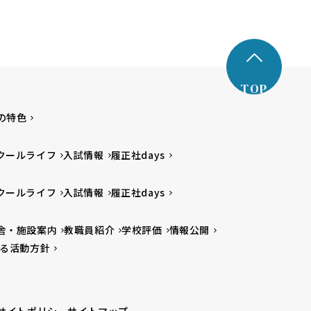
TOP
の特色
クールライフ
入試情報
履正社days
クールライフ
入試情報
履正社days
舎・施設案内
教職員紹介
学校評価
情報公開
る活動方針