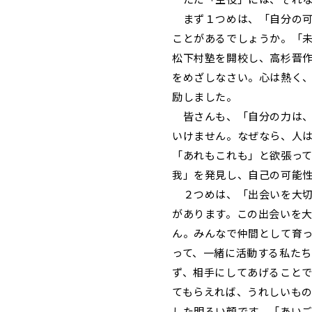
まず１つめは、「自分の可
ことがあるでしょうか。「
松下村塾を開校し、高杉晋
をめざしなさい。心は熱く、
励しました。
皆さんも、「自分の力は、
いけません。なぜなら、人
「あれもこれも」と欲張っ
我」を発見し、自己の可能
２つめは、「出会いを大切
があります。この出会いを
ん。みんなで仲間として育
って、一緒に活動する私た
ず、相手にしてあげること
てもらえれば、うれしいも
した明るい顔です。「あい